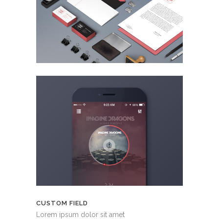
CUSTOM FIELD
Lorem ipsum dolor sit amet