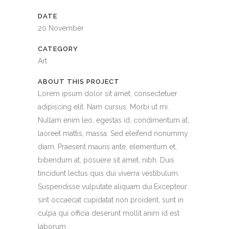
DATE
20 November
CATEGORY
Art
ABOUT THIS PROJECT
Lorem ipsum dolor sit amet, consectetuer
adipiscing elit. Nam cursus. Morbi ut mi.
Nullam enim leo, egestas id, condimentum at,
laoreet mattis, massa. Sed eleifend nonummy
diam. Praesent mauris ante, elementum et,
bibendum at, posuere sit amet, nibh. Duis
tincidunt lectus quis dui viverra vestibulum.
Suspendisse vulputate aliquam dui.Excepteur
sint occaecat cupidatat non proident, sunt in
culpa qui officia deserunt mollit anim id est
laborum