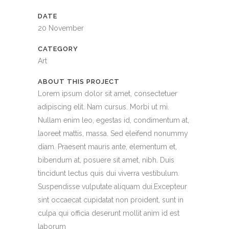
DATE
20 November
CATEGORY
Art
ABOUT THIS PROJECT
Lorem ipsum dolor sit amet, consectetuer
adipiscing elit. Nam cursus. Morbi ut mi.
Nullam enim leo, egestas id, condimentum at,
laoreet mattis, massa. Sed eleifend nonummy
diam. Praesent mauris ante, elementum et,
bibendum at, posuere sit amet, nibh. Duis
tincidunt lectus quis dui viverra vestibulum.
Suspendisse vulputate aliquam dui.Excepteur
sint occaecat cupidatat non proident, sunt in
culpa qui officia deserunt mollit anim id est
laborum